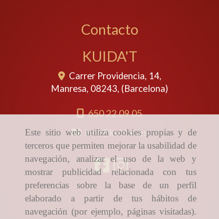
Contacto
KUIDA'T
Carrer Providencia, 14,
Manresa
,
08243
,
(Barcelona)
650 22 09 05
info
kuidat.es
Este sitio web utiliza cookies propias y de
terceros que permiten mejorar la usabilidad de
navegación, analizar el uso de la web y
mostrar publicidad relacionada con tus
preferencias sobre la base de un perfil
elaborado a partir de tus hábitos de
navegación (por ejemplo, páginas visitadas).
Inicio