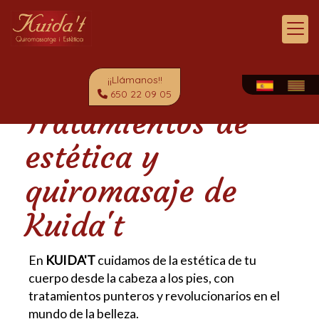
¡¡Llámanos!!
650 22 09 05
Tratamientos de
estética y
quiromasaje de
Kuida't
En
KUIDA'T
cuidamos de la estética de tu
cuerpo desde la cabeza a los pies, con
tratamientos punteros y revolucionarios en el
mundo de la belleza.