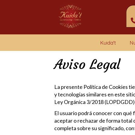
Kuida't
Nu
Aviso Legal
La presente Política de Cookies ti
y tecnologías similares en este si
Ley Orgánica 3/2018 (LOPDGDD) y 
El usuario podrá conocer con qué fi
aceptar o rechazar de forma total 
completa sobre su significado, con