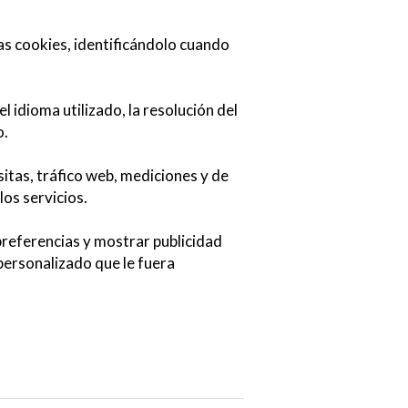
las cookies, identificándolo cuando
l idioma utilizado, la resolución del
o.
sitas, tráfico web, mediciones y de
los servicios.
 preferencias y mostrar publicidad
 personalizado que le fuera