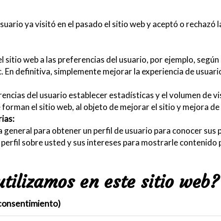
suario ya visitó en el pasado el sitio web y aceptó o rechazó 
sitio web a las preferencias del usuario, por ejemplo, según e
c. En definitiva, simplemente mejorar la experiencia de usuari
ncias del usuario establecer estadísticas y el volumen de vi
orman el sitio web, al objeto de mejorar el sitio y mejora de 
rias:
a general para obtener un perfil de usuario para conocer sus
un perfil sobre usted y sus intereses para mostrarle contenido
utilizamos en este sitio web?
 consentimiento)