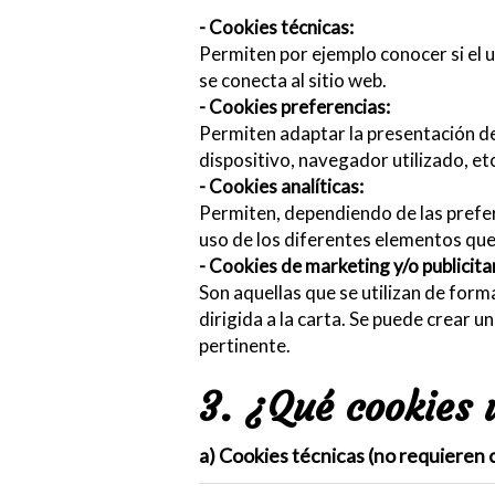
- Cookies técnicas:
Permiten por ejemplo conocer si el u
se conecta al sitio web.
- Cookies preferencias:
Permiten adaptar la presentación del 
dispositivo, navegador utilizado, et
- Cookies analíticas:
Permiten, dependiendo de las prefere
uso de los diferentes elementos que f
- Cookies de marketing y/o publicita
Son aquellas que se utilizan de form
dirigida a la carta. Se puede crear 
pertinente.
3. ¿Qué cookies 
a) Cookies técnicas (no requieren