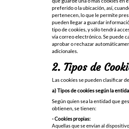
que guarde una o más cookies en el
preferido o la ubicación, así, cuan
pertenecen, lo que le permite pres
pueden llegar a guardar informació
tipo de cookies, y sólo tendrá acc
vía correo electrónico. Se puede c
aprobar o rechazar automáticament
adicionales.
2. Tipos de Cooki
Las cookies se pueden clasificar d
a) Tipos de cookies según la entid
Según quien sea la entidad que gest
obtienen, se tienen:
- Cookies propias:
Aquellas que se envían al dispositiv