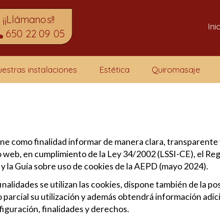
¡¡Llámanos!!
Ini
650 22 09 05
estras instalaciones
Estética
Quiromasaje
ene como finalidad informar de manera clara, transparente 
tio web, en cumplimiento de la Ley 34/2002 (LSSI-CE), el 
la Guía sobre uso de cookies de la AEPD (mayo 2024).
nalidades se utilizan las cookies, dispone también de la po
o parcial su utilización y además obtendrá información adi
figuración, finalidades y derechos.