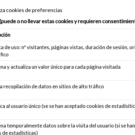
iza cookies de preferencias
s (puede o no llevar estas cookies y requieren consentimien
pción
ca de uso: nº visitantes, páginas vistas, duración de sesión, o
fico
a y actualiza un valor único para cada página visitada
la recopilación de datos en sitios de alto tráfico
ica al usuario único (se se han aceptado cookies de estadísiti
a temporalmente datos sobre la visita del usuario (si se ha
 de estadísticas)