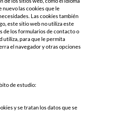
 de los sitios web, como el idioma
e nuevo las cookies que le
s necesidades. Las cookies también
, este sitio web no utiliza este
s de los formularios de contacto o
utiliza, para que le permita
rra el navegador y otras opciones
bito de estudio:
okies y se tratan los datos que se