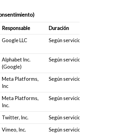
 consentimiento)
Responsable
Duración
Google LLC
Según servicio
Alphabet Inc.
Según servicio
(Google)
Meta Platforms,
Según servicio
Inc
Meta Platforms,
Según servicio
Inc.
Twitter, Inc.
Según servicio
Vimeo, Inc.
Según servicio