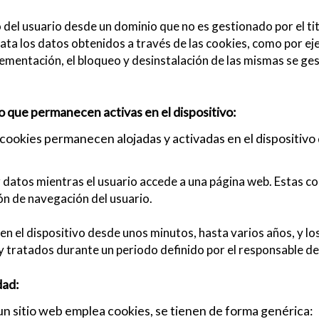
o del usuario desde un dominio que no es gestionado por el tit
trata los datos obtenidos a través de las cookies, como por 
ementación, el bloqueo y desinstalación de las mismas se ges
o que permanecen activas en el dispositivo:
cookies permanecen alojadas y activadas en el dispositivo d
datos mientras el usuario accede a una página web. Estas c
ión de navegación del usuario.
n el dispositivo desde unos minutos, hasta varios años, y l
y tratados durante un periodo definido por el responsable de 
dad:
 un sitio web emplea cookies, se tienen de forma genérica: