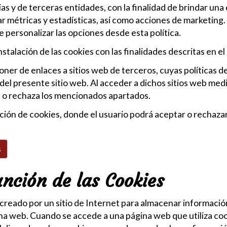
ias y de terceras entidades, con la finalidad de brindar un
zar métricas y estadísticas, así como acciones de marketing.
e personalizar las opciones desde esta política.
 instalación de las cookies con las finalidades descritas en 
er de enlaces a sitios web de terceros, cuyas políticas de 
ar del presente sitio web. Al acceder a dichos sitios web me
ta o rechaza los mencionados apartados.
ción de cookies, donde el usuario podrá aceptar o rechazar 
s
unción de las Cookies
creado por un sitio de Internet para almacenar informació
una web. Cuando se accede a una página web que utiliza cook