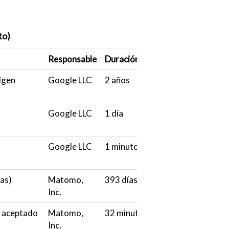
to)
Responsable
Duración
rigen
Google LLC
2 años
Google LLC
1 día
Google LLC
1 minuto
cas)
Matomo,
393 días
Inc.
n aceptado
Matomo,
32 minutos
Inc.