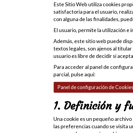
Este Sitio Web utiliza cookies prop
satisfactoria para el usuario, reali
con alguna de las finalidades, pued
El usuario, permite la utilización e
Además, este sitio web puede dispon
textos legales, son ajenos al titul
usuario es libre de decidir si acep
Para acceder al panel de configura
parcial, pulse aquí:
Panel de configuración de Cookie
1. Definición y f
Una cookie es un pequeño archivo 
las preferencias cuando se visita 