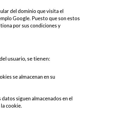
ular del dominio que visita el
ejemplo Google. Puesto que son estos
tiona por sus condiciones y
el usuario, se tienen:
ookies se almacenan en su
os datos siguen almacenados en el
la cookie.