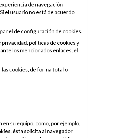
a experiencia de navegación
 Si el usuario no está de acuerdo
el panel de configuración de cookies.
privacidad, políticas de cookies y
diante los mencionados enlaces, el
las cookies, de forma total o
n en su equipo, como, por ejemplo,
ies, ésta solicita al navegador