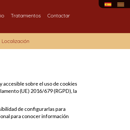
cio
Tratamientos
Contactar
Localización
y accesible sobre el uso de cookies
Reglamento (UE) 2016/679 (RGPD), la
sibilidad de configurarlas para
cional para conocer información