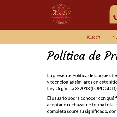
Kuida't
Nu
Política de P
La presente Política de Cookies ti
y tecnologías similares en este si
Ley Orgánica 3/2018 (LOPDGDD) y 
El usuario podrá conocer con qué fi
aceptar o rechazar de forma total 
completa sobre su significado, con