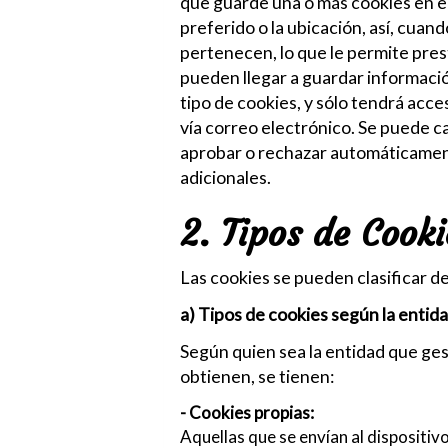
que guarde una o más cookies en el
preferido o la ubicación, así, cuan
pertenecen, lo que le permite pres
pueden llegar a guardar informació
tipo de cookies, y sólo tendrá acc
vía correo electrónico. Se puede c
aprobar o rechazar automáticament
adicionales.
2. Tipos de Cooki
Las cookies se pueden clasificar d
a) Tipos de cookies según la entid
Según quien sea la entidad que gest
obtienen, se tienen:
- Cookies propias:
Aquellas que se envían al dispositiv