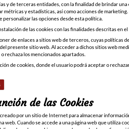
ias y de terceras entidades, con la finalidad de brindar un
zar métricas y estadísticas, así como acciones de marketing.
e personalizar las opciones desde esta política.
 instalación de las cookies con las finalidades descritas en 
er de enlaces a sitios web de terceros, cuyas políticas de 
ar del presente sitio web. Al acceder a dichos sitios web me
ta o rechaza los mencionados apartados.
ción de cookies, donde el usuario podrá aceptar o rechazar 
s
unción de las Cookies
creado por un sitio de Internet para almacenar informació
una web. Cuando se accede a una página web que utiliza cook