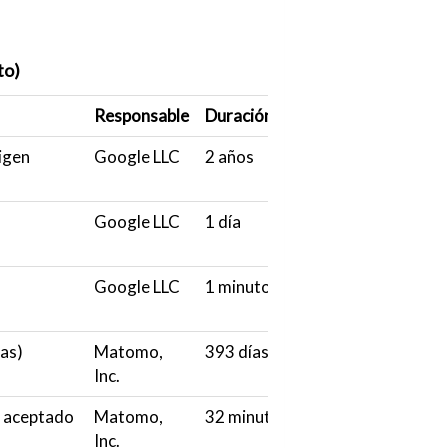
to)
Responsable
Duración
rigen
Google LLC
2 años
Google LLC
1 día
Google LLC
1 minuto
cas)
Matomo,
393 días
Inc.
n aceptado
Matomo,
32 minutos
Inc.