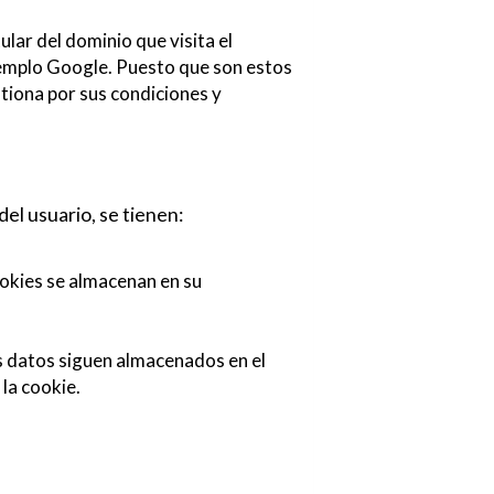
ular del dominio que visita el
ejemplo Google. Puesto que son estos
tiona por sus condiciones y
el usuario, se tienen:
ookies se almacenan en su
os datos siguen almacenados en el
la cookie.