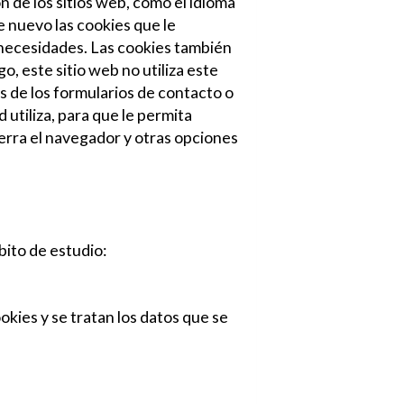
 de los sitios web, como el idioma
e nuevo las cookies que le
s necesidades. Las cookies también
, este sitio web no utiliza este
s de los formularios de contacto o
utiliza, para que le permita
rra el navegador y otras opciones
bito de estudio:
okies y se tratan los datos que se