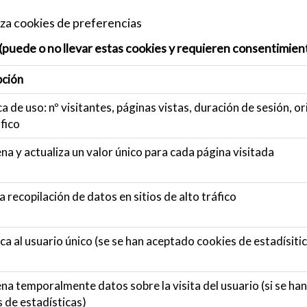
iza cookies de preferencias
s (puede o no llevar estas cookies y requieren consentimien
pción
ca de uso: nº visitantes, páginas vistas, duración de sesión, o
fico
a y actualiza un valor único para cada página visitada
la recopilación de datos en sitios de alto tráfico
ica al usuario único (se se han aceptado cookies de estadísiti
a temporalmente datos sobre la visita del usuario (si se ha
 de estadísticas)