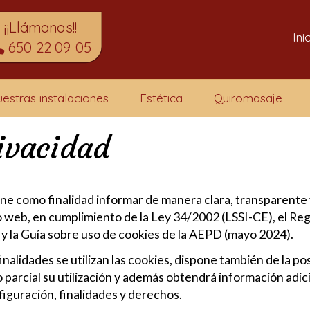
¡¡Llámanos!!
Ini
650 22 09 05
estras instalaciones
Estética
Quiromasaje
rivacidad
ene como finalidad informar de manera clara, transparente 
tio web, en cumplimiento de la Ley 34/2002 (LSSI-CE), el 
la Guía sobre uso de cookies de la AEPD (mayo 2024).
nalidades se utilizan las cookies, dispone también de la po
o parcial su utilización y además obtendrá información adi
figuración, finalidades y derechos.