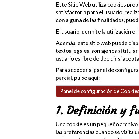
Este Sitio Web utiliza cookies prop
satisfactoria para el usuario, reali
con alguna de las finalidades, pued
El usuario, permite la utilización e
Además, este sitio web puede dispon
textos legales, son ajenos al titul
usuario es libre de decidir si acep
Para acceder al panel de configura
parcial, pulse aquí:
Panel de configuración de Cookie
1. Definición y f
Una cookie es un pequeño archivo 
las preferencias cuando se visita 