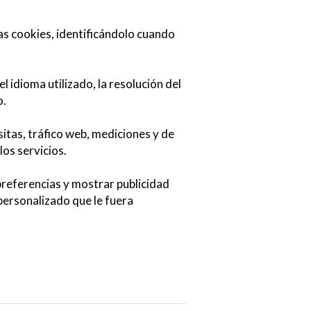
las cookies, identificándolo cuando
l idioma utilizado, la resolución del
o.
sitas, tráfico web, mediciones y de
los servicios.
 preferencias y mostrar publicidad
 personalizado que le fuera