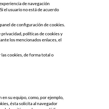
a experiencia de navegación
 Si el usuario no está de acuerdo
el panel de configuración de cookies.
privacidad, políticas de cookies y
diante los mencionados enlaces, el
las cookies, de forma total o
n en su equipo, como, por ejemplo,
ies, ésta solicita al navegador