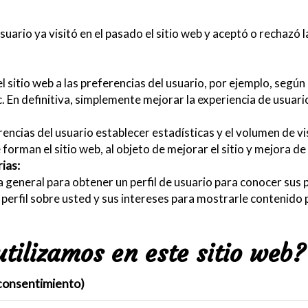
suario ya visitó en el pasado el sitio web y aceptó o rechazó 
sitio web a las preferencias del usuario, por ejemplo, según e
c. En definitiva, simplemente mejorar la experiencia de usuari
ncias del usuario establecer estadísticas y el volumen de vi
orman el sitio web, al objeto de mejorar el sitio y mejora de 
rias:
a general para obtener un perfil de usuario para conocer sus
un perfil sobre usted y sus intereses para mostrarle contenido
utilizamos en este sitio web?
 consentimiento)