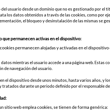
o del usuario desde un dominio que no es gestionado por el tit
trata los datos obtenidos a través de las cookies, como por 
ementación, el bloqueo y desinstalación de las mismas se ges
o que permanecen activas en el dispositivo:
cookies permanecen alojadas y activadas en el dispositivo d
datos mientras el usuario accede a una página web. Estas c
ión de navegación del usuario.
n el dispositivo desde unos minutos, hasta varios años, y l
y tratados durante un periodo definido por el responsable de 
dad:
 un sitio web emplea cookies, se tienen de forma genérica: