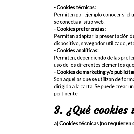
- Cookies técnicas:
Permiten por ejemplo conocer si el u
se conecta al sitio web.
- Cookies preferencias:
Permiten adaptar la presentación del 
dispositivo, navegador utilizado, et
- Cookies analíticas:
Permiten, dependiendo de las prefere
uso de los diferentes elementos que f
- Cookies de marketing y/o publicita
Son aquellas que se utilizan de form
dirigida a la carta. Se puede crear 
pertinente.
3. ¿Qué cookies 
a) Cookies técnicas (no requieren