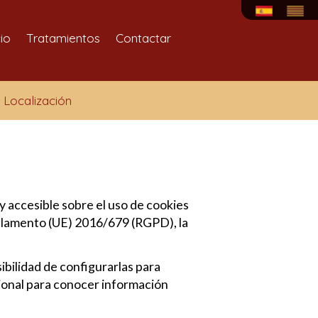
cio
Tratamientos
Contactar
Localización
y accesible sobre el uso de cookies
Reglamento (UE) 2016/679 (RGPD), la
sibilidad de configurarlas para
cional para conocer información