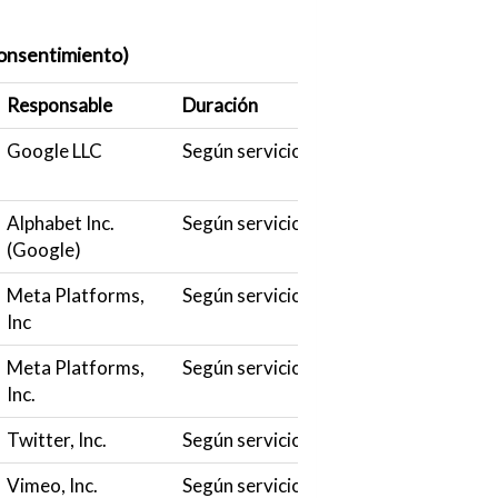
 consentimiento)
Responsable
Duración
Google LLC
Según servicio
Alphabet Inc.
Según servicio
(Google)
Meta Platforms,
Según servicio
Inc
Meta Platforms,
Según servicio
Inc.
Twitter, Inc.
Según servicio
Vimeo, Inc.
Según servicio