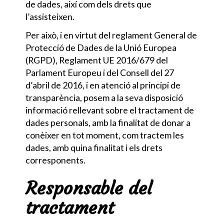
de dades, així com dels drets que
l’assisteixen.
Per això, i en virtut del reglament General de
Protecció de Dades de la Unió Europea
(RGPD), Reglament UE 2016/679 del
Parlament Europeu i del Consell del 27
d’abril de 2016, i en atenció al principi de
transparència, posem a la seva disposició
informació rellevant sobre el tractament de
dades personals, amb la finalitat de donar a
conèixer en tot moment, com tractem les
dades, amb quina finalitat i els drets
corresponents.
Responsable del
tractament