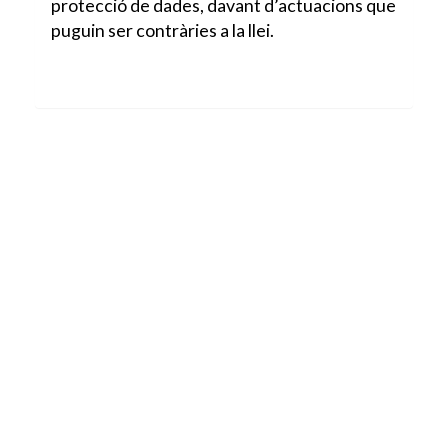
protecció de dades, davant d’actuacions que
puguin ser contràries a la llei.