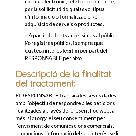
correu electrònic, telèfon o contracte,
per la sol·licitud de qualsevol tipus
d’informació o formalització i/o
adquisició de serveis o productes.
− A partir de fonts accessibles al públic
i/o registres públics, i sempre que
existeixi interès legítim per part del
RESPONSABLE per això.
Descripció de la finalitat
del tractament:
El RESPONSABLE tractarà les seves dades,
amb l’objectiu de respondre a les peticions
realitzades a través del present lloc web, a
més, si atorga el seu consentiment per
l’enviament de comunicacions comercials,
promocions i informació del seu interès, se li