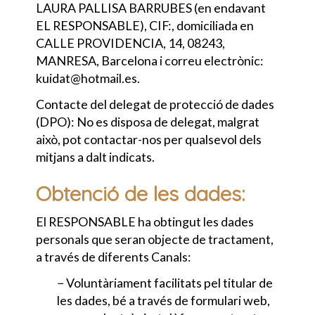
LAURA PALLISA BARRUBES
(en endavant
EL RESPONSABLE), CIF:
, domiciliada en
CALLE PROVIDENCIA, 14
,
08243
,
MANRESA
,
Barcelona
i correu electrònic:
kuidat@hotmail.es
.
Contacte del delegat de protecció de dades
(DPO): No es disposa de delegat, malgrat
això, pot contactar-nos per qualsevol dels
mitjans a dalt indicats.
Obtenció de les dades:
El RESPONSABLE ha obtingut les dades
personals que seran objecte de tractament,
a través de diferents Canals:
− Voluntàriament facilitats pel titular de
les dades, bé a través de formulari web,