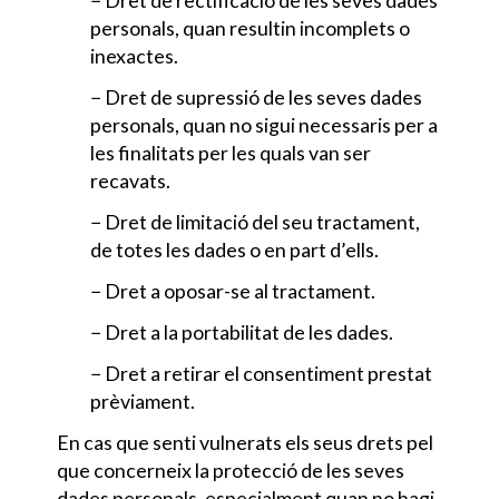
− Dret de rectificació de les seves dades
personals, quan resultin incomplets o
inexactes.
− Dret de supressió de les seves dades
personals, quan no sigui necessaris per a
les finalitats per les quals van ser
recavats.
− Dret de limitació del seu tractament,
de totes les dades o en part d’ells.
− Dret a oposar-se al tractament.
− Dret a la portabilitat de les dades.
− Dret a retirar el consentiment prestat
prèviament.
En cas que senti vulnerats els seus drets pel
que concerneix la protecció de les seves
dades personals, especialment quan no hagi