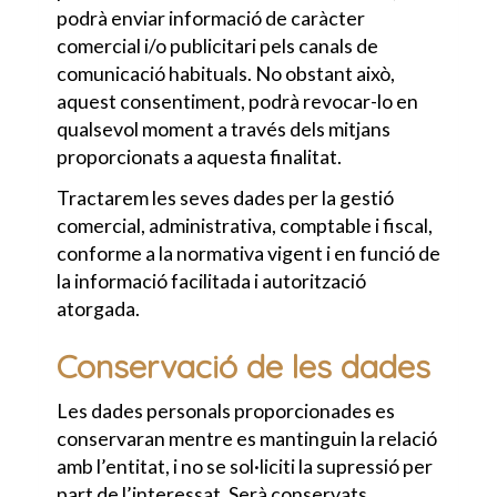
podrà enviar informació de caràcter
comercial i/o publicitari pels canals de
comunicació habituals. No obstant això,
aquest consentiment, podrà revocar-lo en
qualsevol moment a través dels mitjans
proporcionats a aquesta finalitat.
Tractarem les seves dades per la gestió
comercial, administrativa, comptable i fiscal,
conforme a la normativa vigent i en funció de
la informació facilitada i autorització
atorgada.
Conservació de les dades
Les dades personals proporcionades es
conservaran mentre es mantinguin la relació
amb l’entitat, i no se sol·liciti la supressió per
part de l’interessat. Serà conservats