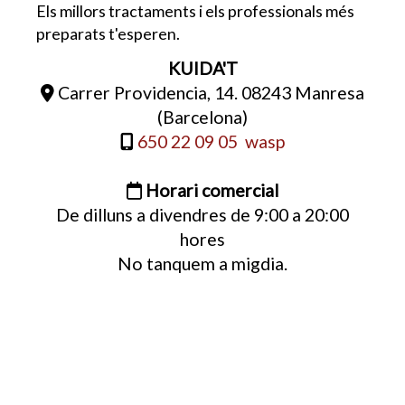
Els millors tractaments i els professionals més
preparats t'esperen.
KUIDA'T
Carrer Providencia, 14. 08243 Manresa
(Barcelona)
650 22 09 05 wasp
Horari comercial
De dilluns a divendres de 9:00 a 20:00
hores
No tanquem a migdia.