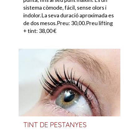
sistema còmode, fácil, sense olors i
indolor.La seva duració aproximada es
de dos mesos.Preu: 30,00.Preu lifting
+ tint: 38,00 €
TINT DE PESTANYES