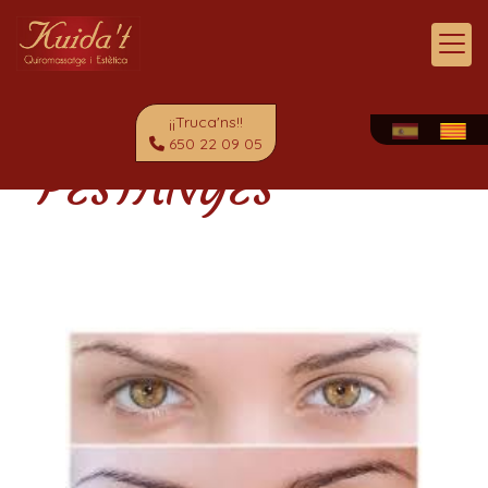
¡¡Truca'ns!!
650 22 09 05
PESTANYES