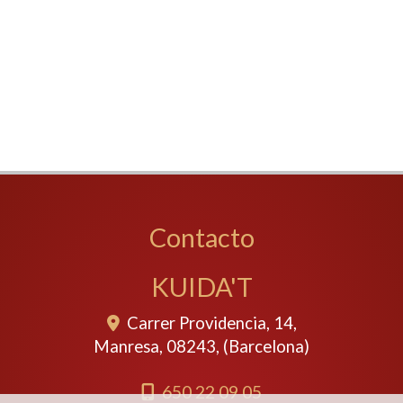
Contacto
KUIDA'T
Carrer Providencia, 14,
Manresa
,
08243
,
(Barcelona)
650 22 09 05