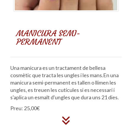
MANICURA SEMI-
PERMANENT
Una manicura es un tractament de bellesa
cosmètic que tracta les ungles i les mans.En una
manicura semi-permanent es tallen o llimen les
ungles, es treuen les cutícules si es necessari i
s'aplica un esmalt d'ungles que dura uns 21 dies.
Preu: 25,00€