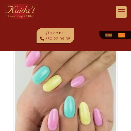
¡¡Truca'ns!!
650 22 09 05