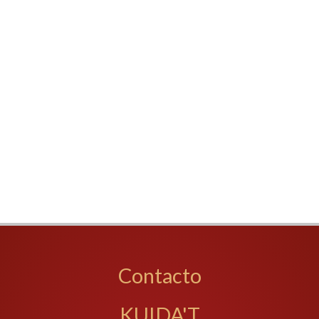
Contacto
KUIDA'T