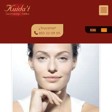
¡¡Truca'ns!!
650 22 09 05