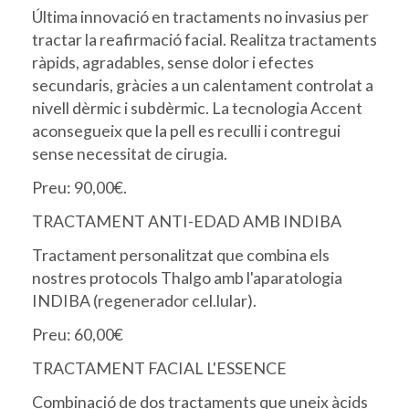
Última innovació en tractaments no invasius per
tractar la reafirmació facial. Realitza tractaments
ràpids, agradables, sense dolor i efectes
secundaris, gràcies a un calentament controlat a
nivell dèrmic i subdèrmic. La tecnologia Accent
aconsegueix que la pell es reculli i contregui
sense necessitat de cirugia.
Preu: 90,00€.
TRACTAMENT ANTI-EDAD AMB INDIBA
Tractament personalitzat que combina els
nostres protocols Thalgo amb l'aparatologia
INDIBA (regenerador cel.lular).
Preu: 60,00€
TRACTAMENT FACIAL L'ESSENCE
Combinació de dos tractaments que uneix àcids