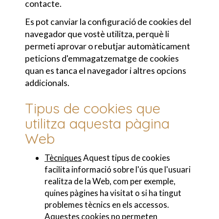
contacte.
Es pot canviar la configuració de cookies del
navegador que vostè utilitza, perquè li
permeti aprovar o rebutjar automàticament
peticions d'emmagatzematge de cookies
quan es tanca el navegador i altres opcions
addicionals.
Tipus de cookies que
utilitza aquesta pàgina
Web
Tècniques
Aquest tipus de cookies
facilita informació sobre l'ús que l'usuari
realitza de la Web, com per exemple,
quines pàgines ha visitat o si ha tingut
problemes tècnics en els accessos.
Aquestes cookies no permeten