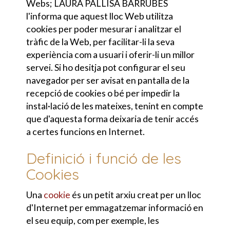
Webs;
LAURA PALLISA BARRUBES
l'informa que aquest lloc Web utilitza
cookies per poder mesurar i analitzar el
tràfic de la Web, per facilitar-li la seva
experiència com a usuari i oferir-li un millor
servei. Si ho desitja pot configurar el seu
navegador per ser avisat en pantalla de la
recepció de cookies o bé per impedir la
instal·lació de les mateixes, tenint en compte
que d'aquesta forma deixaria de tenir accés
a certes funcions en Internet.
Definició i funció de les
Cookies
Una
cookie
és un petit arxiu creat per un lloc
d'Internet per emmagatzemar informació en
el seu equip, com per exemple, les