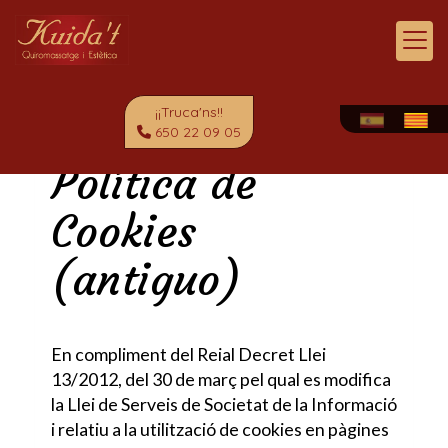
¡¡Truca'ns!!
650 22 09 05
Política de
Cookies
(antiguo)
En compliment del Reial Decret Llei
13/2012, del 30 de març pel qual es modifica
la Llei de Serveis de Societat de la Informació
i relatiu a la utilització de cookies en pàgines