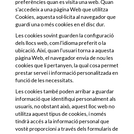
preferències quan es visita una web. Quan
s'accedeix a una pàgina Web que utilitza
Cookies, aquesta sol·licita al navegador que
guardi una o més cookies en el disc dur.
Les cookies sovint guarden la configuració
dels llocs web, com l'idioma preferit o la
ubicació. Així, quan l'usuari torna a aquesta
pàgina Web, el navegador envia de nou les
cookies que li pertanyen, la qual cosa permet
prestar servei i informació personalitzada en
funció de les necessitats.
Les cookies també poden arribar a guardar
informació que identifiqui personalment als
usuaris, no obstant això, aquest lloc web no
utilitza aquest tipus de cookies, i només
tindrà accés a la informació personal que
vostè proporcioni a través dels formularis de