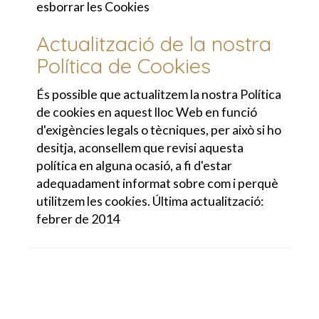
esborrar les Cookies
Actualització de la nostra
Política de Cookies
És possible que actualitzem la nostra Política
de cookies en aquest lloc Web en funció
d'exigències legals o tècniques, per això si ho
desitja, aconsellem que revisi aquesta
política en alguna ocasió, a fi d'estar
adequadament informat sobre com i perquè
utilitzem les cookies. Última actualització:
febrer de 2014