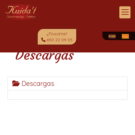
¡¡Truca'ns!!
650 22 09 05
Descargas
Descargas