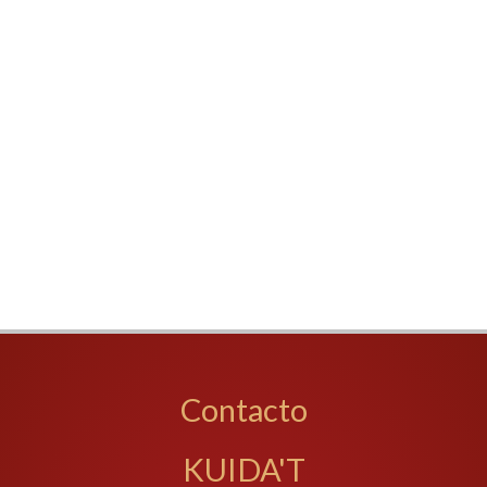
Contacto
KUIDA'T